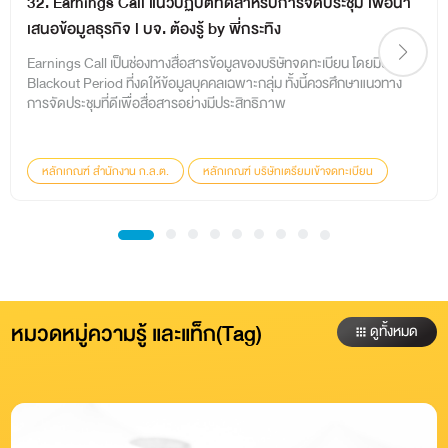
32. Earnings Call แนวปฏิบัติที่ดีสำหรับการจัดประชุม เพื่อนำ
เสนอข้อมูลธุรกิจ l บจ. ต้องรู้ by พี่กระทิง
Earnings Call เป็นช่องทางสื่อสารข้อมูลของบริษัทจดทะเบียน โดยมีช่วง
Blackout Period ที่งดให้ข้อมูลบุคคลเฉพาะกลุ่ม ทั้งนี้ควรศึกษาแนวทาง
การจัดประชุมที่ดีเพื่อสื่อสารอย่างมีประสิทธิภาพ
หลักเกณฑ์ สำนักงาน ก.ล.ต.
หลักเกณฑ์ บริษัทเตรียมเข้าจดทะเบียน
หลักเกณฑ์ บริษัทจดทะเบียน
หลักเกณฑ์ ตลาดหลักทรัพย์ฯ
บจ. ต้องรู้ By พี่กระทิง
หมวดหมู่ความรู้ และแท็ก(Tag)
ดูทั้งหมด