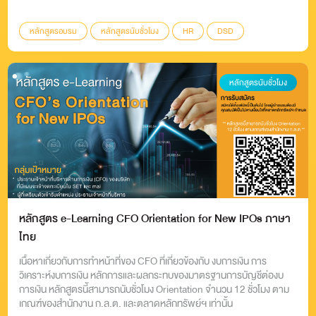
หลักสูตรอบรม
หลักสูตรนับชั่วโมง
HR
DSD
หลักสูตรนับชั่วโมง
หลักสูตร e-Learning CFO Orientation for New IPOs ภาษา
ไทย
เนื้อหาเกี่ยวกับการทำหน้าที่ของ CFO ที่เกี่ยวข้องกับ งบการเงิน การ
วิเคราะห์งบการเงิน หลักการและผลกระทบของมาตรฐานการบัญชีต่องบ
การเงิน หลักสูตรนี้สามารถนับชั่วโมง Orientation จำนวน 12 ชั่วโมง ตาม
เกณฑ์ของสำนักงาน ก.ล.ต. และตลาดหลักทรัพย์ฯ เท่านั้น