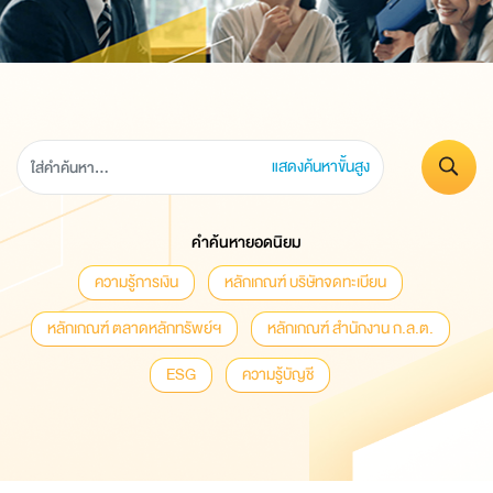
แสดงค้นหาขั้นสูง
คำค้นหายอดนิยม
ความรู้การเงิน
หลักเกณฑ์ บริษัทจดทะเบียน
หลักเกณฑ์ ตลาดหลักทรัพย์ฯ
หลักเกณฑ์ สำนักงาน ก.ล.ต.
ESG
ความรู้บัญชี