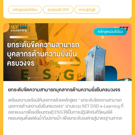
หลักสูตรนับชั่วโมง
คุณสมบัติ CFO
ความรู้บัญชี
ความรู้การเงิน
CFO Orientation
หลักสูตรนับชั่วโมง
ยกระดับขีดความสามารถบุคลากรด้านความยั่งยืนครบวงจร
เตรียมความพร้อมให้บุคลากรด้วยหลักสูตร " ยกระดับขีดความสามารถ
บุคลากรด้านความยั่งยืนครบวงจร” ผ่านระบบ SET DSD e-Learning ที่
ออกแบบมาเพื่อเปลี่ยนทฤษฎี ESG ให้เป็นการปฏิบัติจริงที่วัดผลได้
ครอบคลุมตั้งแต่ต้นน้ำถึงปลายน้ำ เพื่อยกระดับองค์กรสู่มาตรฐานสากล