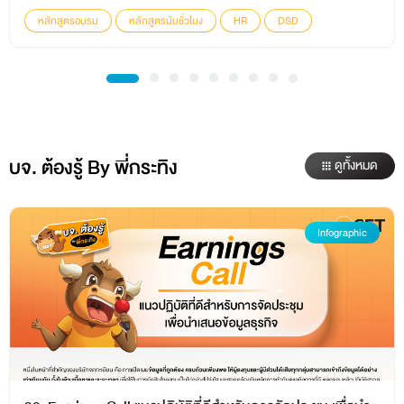
หลักสูตรอบรม
หลักสูตรนับชั่วโมง
HR
DSD
บจ. ต้องรู้ By พี่กระทิง
ดูทั้งหมด
Infographic