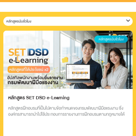
หลักสูตรนับชั่วโมง
หลักสูตรนับชั่วโมง
หลักสูตร SET DSD e-Learning
หลักสูตรฝึกอบรมที่เป็นไปตามข้อกำหนดของกรมพัฒนาฝีมือแรงงาน ซึ่ง
องค์กรสามารถนำไปใช้ประกอบการรายงานการฝึกอบรมตามกฎหมายได้