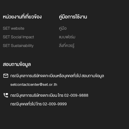
หน่วยงานที่เกี่ยวข้อง
คู่มือการใช้งาน
SET website
คู่มือ
SET Social Impact
แบบฟอร์ม
SET Sustainability
สิ่งที่ควรรู้
สอบถามข้อมูล
กรณีบุคลากรบริษัทจดทะเบียนหรือบุคคลทั่วไป สอบถามข้อมูล
setcontactcenter@set.or.th
กรณีบุคลากรบริษัทจดทะเบียน โทร
02-009-9888
กรณีบุคคลทั่วไป โทร
02-009-9999