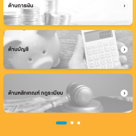
ด้านการเงิน
ด้านบัญชี
ด้านหลักเกณฑ์ กฎระเบียบ